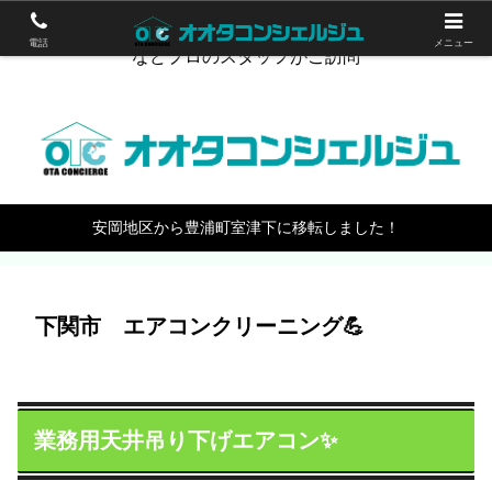
下関のハウスクリーニング。エアコン掃除やワックスがけ
電話
メニュー
などプロのスタッフがご訪問
安岡地区から豊浦町室津下に移転しました！
下関市 エアコンクリーニング💪
業務用天井吊り下げエアコン✨