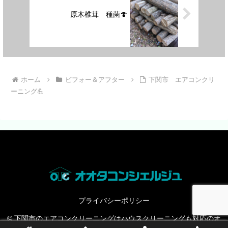
原木椎茸 種菌🍄
ホーム
ビフォー＆アフター
下関市 エアコンクリ
ーニング💪
プライバシーポリシー
© 下関市のエアコンクリーニングはハウスクリーニングも対応のオ