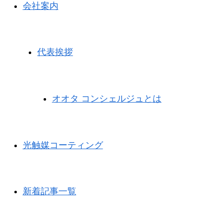
会社案内
代表挨拶
オオタ コンシェルジュとは
光触媒コーティング
新着記事一覧