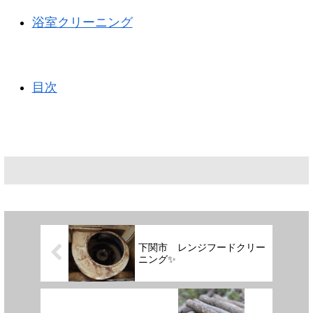
浴室クリーニング
目次
下関市 レンジフードクリー
ニング✨