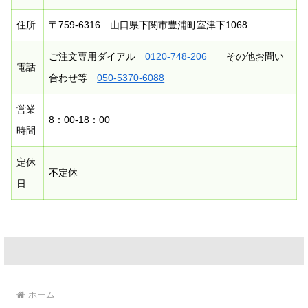
住所
〒759-6316 山口県下関市豊浦町室津下1068
ご注文専用ダイアル
0120-748-206
その他お問い
電話
合わせ等
050-5370-6088
営業
8：00-18：00
時間
定休
不定休
日
ホーム