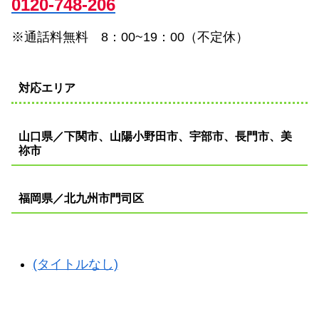
0120-748-206
※通話料無料 8：00~19：00（不定休）
対応エリア
山口県／下関市、山陽小野田市、宇部市、長門市、美
祢市
福岡県／北九州市門司区
(タイトルなし)