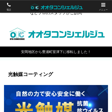
下関のハウスクリーニング。エアコン掃除やワックスがけ
電話
メニュー
などプロのスタッフがご訪問
安岡地区から豊浦町室津下に移転しました！
光触媒コーティング