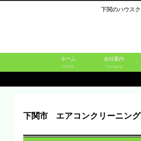
下関のハウスク
ホーム
会社案内
HOME
Company
下関市 エアコンクリーニング