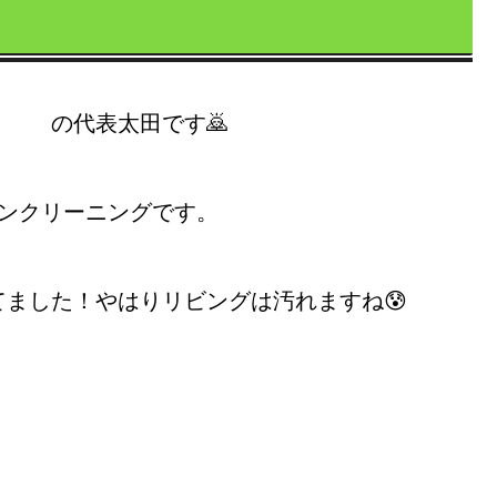
 の代表太田です🙇
コンクリーニングです。
ました！やはりリビングは汚れますね😰