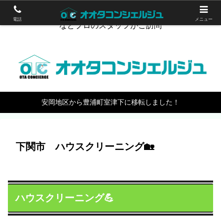
下関のハウスクリーニング。エアコン掃除やワックスがけ
電話
メニュー
などプロのスタッフがご訪問
安岡地区から豊浦町室津下に移転しました！
下関市 ハウスクリーニング🏡
ハウスクリーニング💪