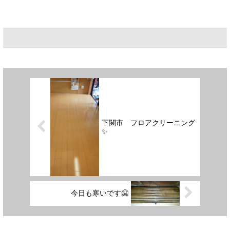
下関市 フロアクリーニング
✨
今日も寒いです🥶