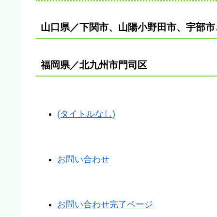
山口県／下関市、山陽小野田市、宇部市
福岡県／北九州市門司区
(タイトルなし)
お問い合わせ
お問い合わせ完了ページ