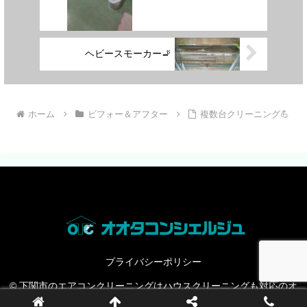
ヘビースモーカー🚬
ホーム
ビフォー＆アフター
複数台クリーニング💪
プライバシーポリシー
© 下関市のエアコンクリーニングはハウスクリーニングも対応のオ
オタコンシェルジュ.