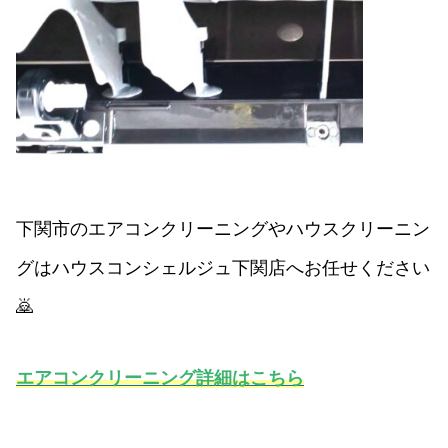
下関市のエアコンクリーニングやハウスクリーニン
グはハウスコンシェルジュ下関店へお任せください
🙇
エアコンクリーニング詳細はこちら