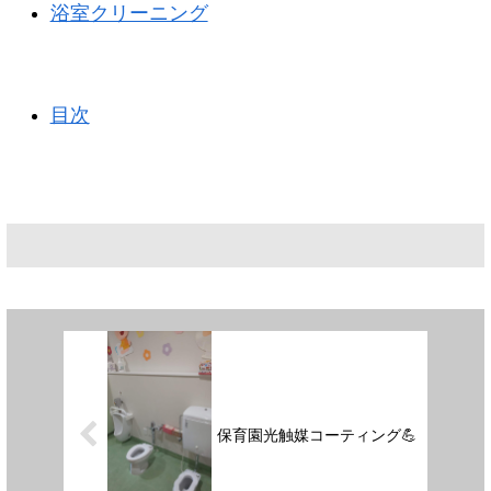
浴室クリーニング
目次
保育園光触媒コーティング💪