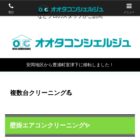
下関のハウスクリーニング。エアコン掃除やワックスがけ
電話
メニュー
などプロのスタッフがご訪問
安岡地区から豊浦町室津下に移転しました！
複数台クリーニング💪
壁掛エアコンクリーニング✨