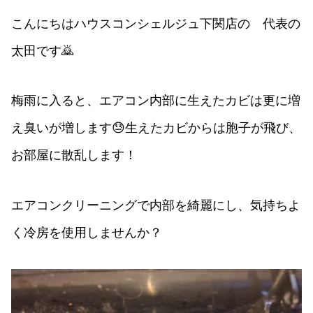
こんにちはハウスコンシェルジュ下関店の 代表の
太田です🙇
梅雨に入ると、エアコン内部に生えたカビは更に増
え臭いが増します😓生えたカビからは胞子が飛び、
お部屋に散乱します！
エアコンクリーニングで内部を綺麗にし、気持ちよ
く冷房を使用しませんか？