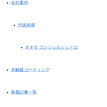
会社案内
代表挨拶
オオタ コンシェルジュとは
光触媒コーティング
新着記事一覧