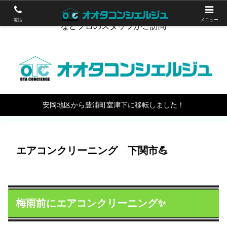
下関のハウスクリーニング。エアコン掃除やワックスがけ
電話
メニュー
などプロのスタッフがご訪問
安岡地区から豊浦町室津下に移転しました！
エアコンクリーニング 下関市💪
梅雨前にエアコンクリーニング✨