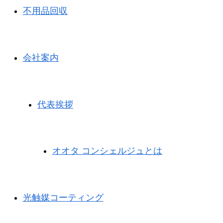
不用品回収
会社案内
代表挨拶
オオタ コンシェルジュとは
光触媒コーティング