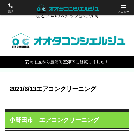
下関のハウスクリーニング。エアコン掃除やワックスがけ
電話
メニュー
などプロのスタッフがご訪問
安岡地区から豊浦町室津下に移転しました！
2021/6/13エアコンクリーニング
小野田市 エアコンクリーニング