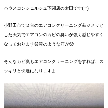
ハウスコンシェルジュ下関店の太田です(^^)
小野田市で２台のエアコンクリーニング💪ジメッと
した天気でエアコンのカビの臭いが強く感じやすく
なっております😓滝のような汗が🥵
そんなカビ臭もエアコンクリーニングをすれば、ス
ッキリと快適になりますよ！