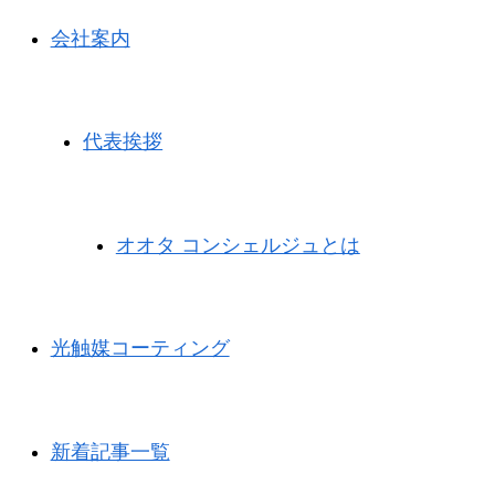
会社案内
代表挨拶
オオタ コンシェルジュとは
光触媒コーティング
新着記事一覧