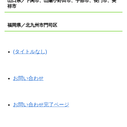
山口県／下関市、山陽小野田市、宇部市、長門市、美
祢市
福岡県／北九州市門司区
(タイトルなし)
お問い合わせ
お問い合わせ完了ページ