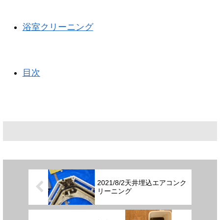
浴室クリーニング
目次
2021/8/2天井埋込エアコンク
リーニング