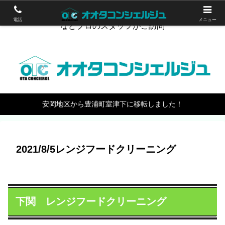
下関のハウスクリーニング。エアコン掃除やワックスがけ
電話
メニュー
などプロのスタッフがご訪問
安岡地区から豊浦町室津下に移転しました！
2021/8/5レンジフードクリーニング
下関 レンジフードクリーニング