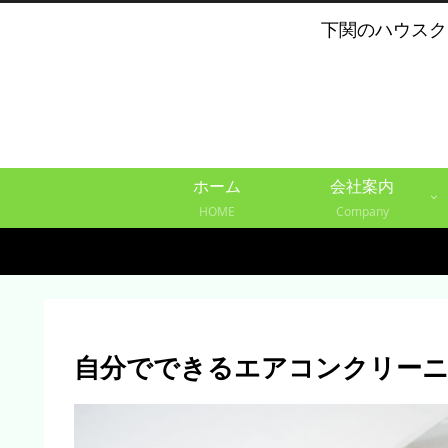
下関のハウスク
ホーム
会社案内
HOME
Company
自分でできるエアコンクリー