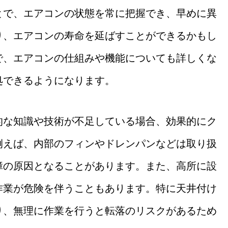
とで、エアコンの状態を常に把握でき、早めに異
り、エアコンの寿命を延ばすことができるかもし
で、エアコンの仕組みや機能についても詳しくな
処できるようになります。
的な知識や技術が不足している場合、効果的にク
例えば、内部のフィンやドレンパンなどは取り扱
障の原因となることがあります。また、高所に設
作業が危険を伴うこともあります。特に天井付け
り、無理に作業を行うと転落のリスクがあるため