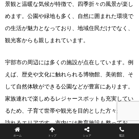
景観と温暖な気候が特徴で、四季折々の風景が楽し
めます。公園や緑地も多く、自然に囲まれた環境で
の生活が魅力となっており、地域住民だけでなく、
観光客からも親しまれています。
宇部市の周辺には多くの施設が点在しています。例
えば、歴史や文化に触れられる博物館、美術館、そ
して自然体験ができる公園などが豊富にあります。
家族連れで楽しめるレジャースポットも充実してい
るため、子育て世帯や観光を目的とした方々が多く
訪れるエリアです。市内には教育施設も整ってお
り、小中高の学校が各地区に配置されています。ま
ホーム
トップ
シェア
電話