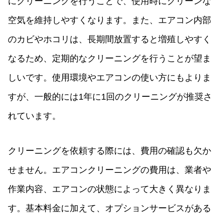
にクリーニングを行うことで、使用時にクリーンな
空気を維持しやすくなります。また、エアコン内部
のカビやホコリは、長期間放置すると増殖しやすく
なるため、定期的なクリーニングを行うことが望ま
しいです。使用環境やエアコンの使い方にもよりま
すが、一般的には1年に1回のクリーニングが推奨さ
れています。
クリーニングを依頼する際には、費用の確認も欠か
せません。エアコンクリーニングの費用は、業者や
作業内容、エアコンの状態によって大きく異なりま
す。基本料金に加えて、オプションサービスがある