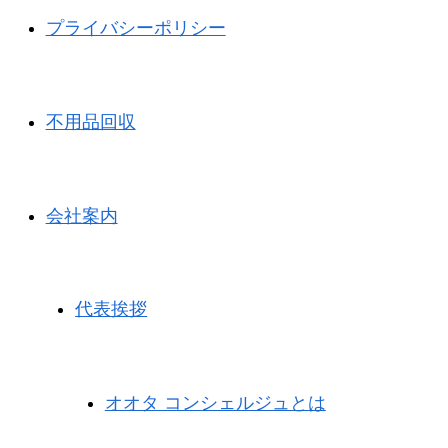
プライバシーポリシー
不用品回収
会社案内
代表挨拶
オオタ コンシェルジュとは