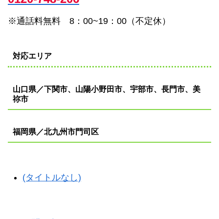
※通話料無料 8：00~19：00（不定休）
対応エリア
山口県／下関市、山陽小野田市、宇部市、長門市、美
祢市
福岡県／北九州市門司区
(タイトルなし)