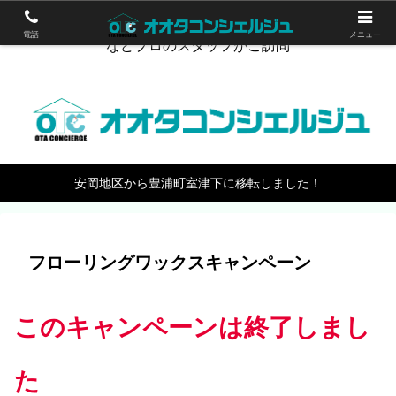
下関のハウスクリーニング。エアコン掃除やワックスがけ
電話
メニュー
などプロのスタッフがご訪問
安岡地区から豊浦町室津下に移転しました！
フローリングワックスキャンペーン
この
キャンペーン
は
終了しまし
た