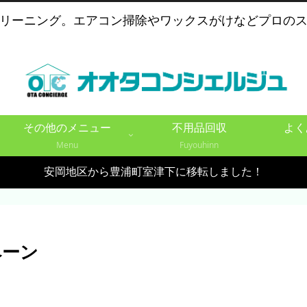
リーニング。エアコン掃除やワックスがけなどプロの
その他のメニュー
不用品回収
よく
Menu
Fuyouhinn
安岡地区から豊浦町室津下に移転しました！
ペーン