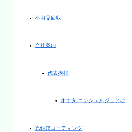
不用品回収
会社案内
代表挨拶
オオタ コンシェルジュとは
光触媒コーティング