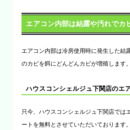
エアコン内部は結露や汚れでカ
エアコン内部は冷房使用時に発生した結
のカビを餌にどんどんカビが増殖します
ハウスコンシェルジュ下関店のエ
只今、ハウスコンシェルジュ下関店では
ートを無料とさせていただいております