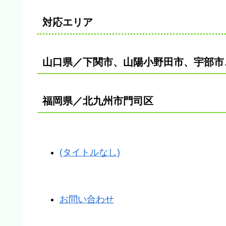
対応エリア
山口県／下関市、山陽小野田市、宇部市
福岡県／北九州市門司区
(タイトルなし)
お問い合わせ