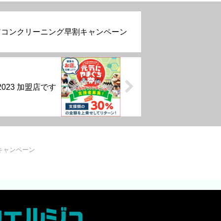
アコンクリーニング早割キャンペーン
023 加盟店です
キャンペーン