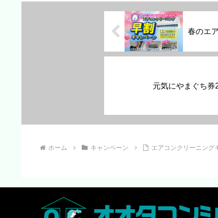
春のエ
元気にやまぐち券2
ホーム
キャンペーン
エアコンクリーニング