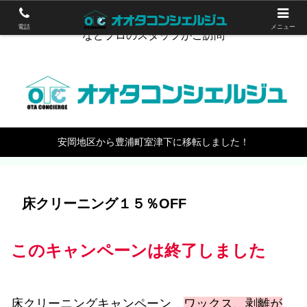
下関のハウスクリーニング。エアコン掃除やワックスがけ
電話
メニュー
などプロのスタッフがご訪問
安岡地区から豊浦町室津下に移転しました！
床クリーニング１５％OFF
このキャンペーンは終了しました
床クリーニングキャンペーン
ワックス、剥離が